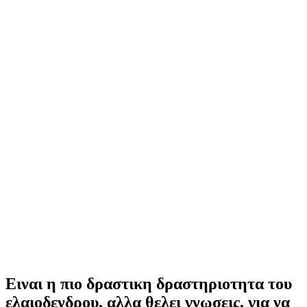
Ειναι η πιο δραστικη δραστηριοτητα του
ελαιοδενδρου, αλλα θελει γνωσεις, για να