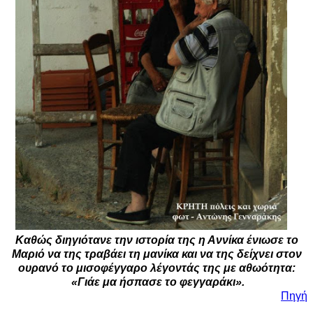
Καθώς διηγιότανε την ιστορία της η Αννίκα ένιωσε το
Μαριό να της τραβάει τη μανίκα και να της δείχνει στον
ουρανό το μισοφέγγαρο λέγοντάς της με αθωότητα:
«Γιάε μα ήσπασε το φεγγαράκι».
Πηγή