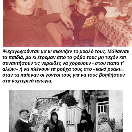
Ψυχαγωγούνταν μα κι ακόνιζαν το μυαλό τους. Μάθαιναν
τα παιδιά, μα κι έτρεμαν από το φόβο τους μη τυχόν και
συναντήσουν τις νεράιδες να χορεύουν «στου παπά τ’
αλώνι» ή να πλένουν τα ρούχα τους στο «κακό ρυάκι»,
όταν τα παίρναν οι γονέοι τους για να τους βοηθήσουν
στα νυχτερινά αγώγια.