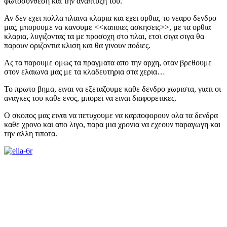
φωτοσυνθεση και την αναπτυξη του.
Αν δεν εχει πολλα πλαινα κλαρια και εχει ορθια, το νεαρο δενδρο
μας, μπορουμε να κανουμε <<καποιες ασκησεις>>, με τα ορθια
κλαρια, λυγιζοντας τα με προσοχη στο πλαι, ετσι σιγα σιγα θα
παρουν οριζοντια κλιση και θα γινουν ποδιες.
Ας τα παρουμε ομως τα πραγματα απο την αρχη, οταν βρεθουμε
στον ελαιωνα μας με τα κλαδευτηρια στα χερια…
Το πρωτο βημα, ειναι να εξεταζουμε καθε δενδρο χωριστα, γιατι οι
αναγκες του καθε ενος, μπορει να ειναι διαφορετικες.
Ο σκοπος μας ειναι να πετυχουμε να καρποφορουν ολα τα δενδρα
καθε χρονο και απο λιγο, παρα μια χρονια να εχεουν παραγωγη και
την αλλη τιποτα.