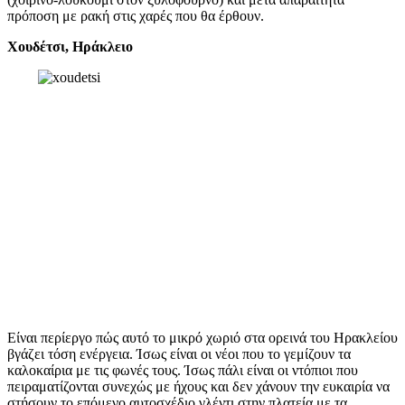
πρόποση με ρακή στις χαρές που θα έρθουν.
Χουδέτσι, Ηράκλειο
Είναι περίεργο πώς αυτό το μικρό χωριό στα ορεινά του Ηρακλείου
βγάζει τόση ενέργεια. Ίσως είναι οι νέοι που το γεμίζουν τα
καλοκαίρια με τις φωνές τους. Ίσως πάλι είναι οι ντόπιοι που
πειραματίζονται συνεχώς με ήχους και δεν χάνουν την ευκαιρία να
στήσουν το επόμενο αυτοσχέδιο γλέντι στην πλατεία με τα