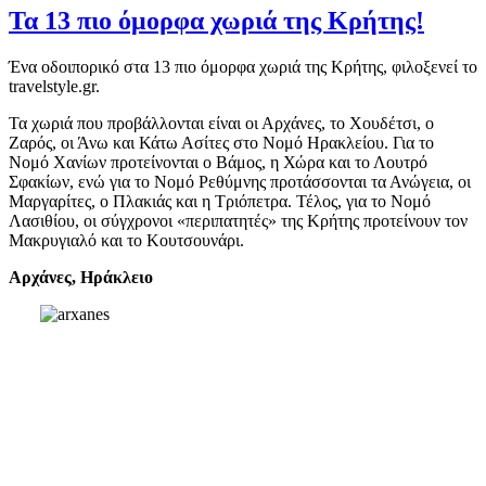
Τα 13 πιο όμορφα χωριά της Κρήτης!
Ένα οδοιπορικό στα 13 πιο όμορφα χωριά της Κρήτης, φιλοξενεί το
travelstyle.gr.
Τα χωριά που προβάλλονται είναι οι Αρχάνες, το Χουδέτσι, ο
Ζαρός, οι Άνω και Κάτω Ασίτες στο Νομό Ηρακλείου. Για το
Νομό Χανίων προτείνονται ο Βάμος, η Χώρα και το Λουτρό
Σφακίων, ενώ για το Νομό Ρεθύμνης προτάσσονται τα Ανώγεια, οι
Μαργαρίτες, ο Πλακιάς και η Τριόπετρα. Τέλος, για το Νομό
Λασιθίου, οι σύγχρονοι «περιπατητές» της Κρήτης προτείνουν τον
Μακρυγιαλό και το Κουτσουνάρι.
Αρχάνες, Ηράκλειο