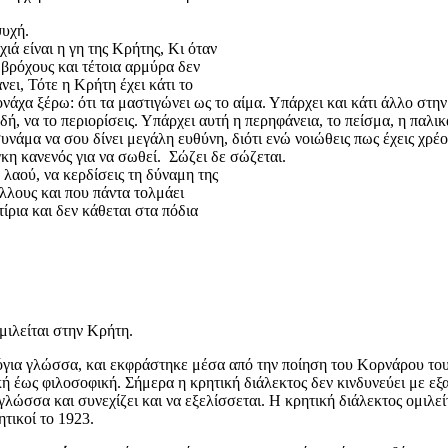
ψυχή.
ιά είναι η γη της Κρήτης, Κι όταν
 βρόχους και τέτοια αρμύρα δεν
νει, Τότε η Κρήτη έχει κάτι το
μονάχα ξέρω: ότι τα μαστιγώνει ως το αίμα. Υπάρχει και κάτι άλλο στ
δή, να το περιορίσεις. Υπάρχει αυτή η περηφάνεια, το πείσμα, η παλι
υνάμα να σου δίνει μεγάλη ευθύνη, διότι ενώ νοιώθεις πως έχεις χρέος
γκη κανενός για να σωθεί. Σώζει δε σώζεται.
υ λαού, να κερδίσεις τη δύναμη της
άλλους και που πάντα τολμάει
ίρια και δεν κάθεται στα πόδια
ομιλείται στην Κρήτη.
όγια γλώσσα, και εκφράστηκε μέσα από την ποίηση του Κορνάρου του 
κή έως φιλοσοφική. Σήμερα η κρητική διάλεκτος δεν κινδυνεύει με εξ
λώσσα και συνεχίζει και να εξελίσσεται. Η κρητική διάλεκτος ομιλείτ
τικοί το 1923.