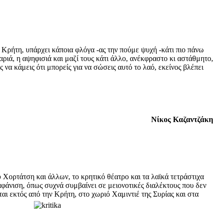
ην Κρήτη, υπάρχει κάποια φλόγα -ας την πούμε ψυχή -κάτι πιο πάνω
καριά, η αψηφισιά και μαζί τους κάτι άλλο, ανέκφραστο κι αστάθμητο,
 να κάμεις ότι μπορείς για να σώσεις αυτό το λαό, εκείνος βλέπει
Νίκος Καζαντζάκη
Χορτάτση και άλλων, το κρητικό θέατρο και τα λαϊκά τετράστιχα
αφάνιση, όπως συχνά συμβαίνει σε μειονοτικές διαλέκτους που δεν
αι εκτός από την Κρήτη, στο χωριό Χαμιντιέ της Συρίας και στα