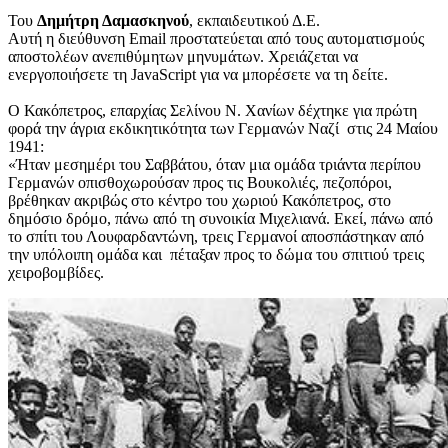
Του
Δημήτρη Δαμασκηνού
, εκπαιδευτικού Δ.Ε.
Αυτή η διεύθυνση Email προστατεύεται από τους αυτοματισμούς
αποστολέων ανεπιθύμητων μηνυμάτων. Χρειάζεται να
ενεργοποιήσετε τη JavaScript για να μπορέσετε να τη δείτε.
Ο Κακόπετρος, επαρχίας Σελίνου Ν. Χανίων δέχτηκε για πρώτη
φορά την άγρια εκδικητικότητα των Γερμανών Ναζί στις 24 Μαίου
1941:
«Ήταν μεσημέρι του Σαββάτου, όταν μια ομάδα τριάντα περίπου
Γερμανών οπισθοχωρούσαν προς τις Βουκολιές, πεζοπόροι,
βρέθηκαν ακριβώς στο κέντρο του χωριού Κακόπετρος, στο
δημόσιο δρόμο, πάνω από τη συνοικία Μιχελιανά. Εκεί, πάνω από
το σπίτι του Λουφαρδαντώνη, τρεις Γερμανοί αποσπάστηκαν από
την υπόλοιπη ομάδα και πέταξαν προς το δώμα του σπιτιού τρεις
χειροβομβίδες.