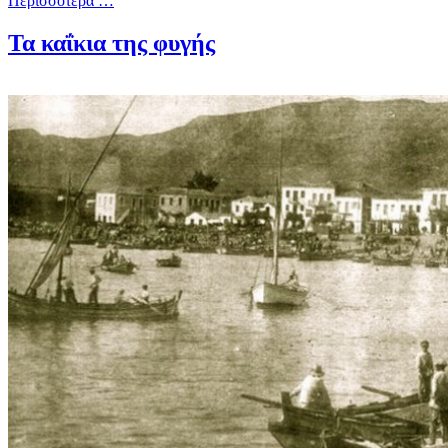
Περισσότερα …
Τα καΐκια της φυγής