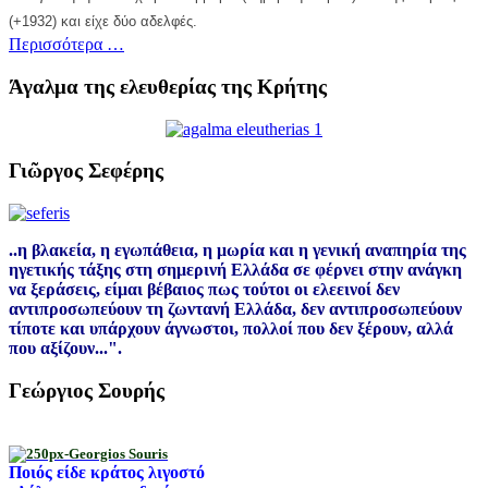
(+1932) και είχε δύο αδελφές.
Περισσότερα …
Άγαλμα της ελευθερίας της Κρήτης
Γιῶργος Σεφέρης
..η βλακεία, η εγωπάθεια, η μωρία και η γενική αναπηρία της
ηγετικής τάξης στη σημερινή Ελλάδα σε φέρνει στην ανάγκη
να ξεράσεις, είμαι βέβαιος πως τούτοι οι ελεεινοί δεν
αντιπροσωπεύουν τη ζωντανή Ελλάδα, δεν αντιπροσωπεύουν
τίποτε και υπάρχουν άγνωστοι, πολλοί που δεν ξέρουν, αλλά
που αξίζουν...".
Γεώργιος Σουρής
Ποιός είδε κράτος λιγοστό