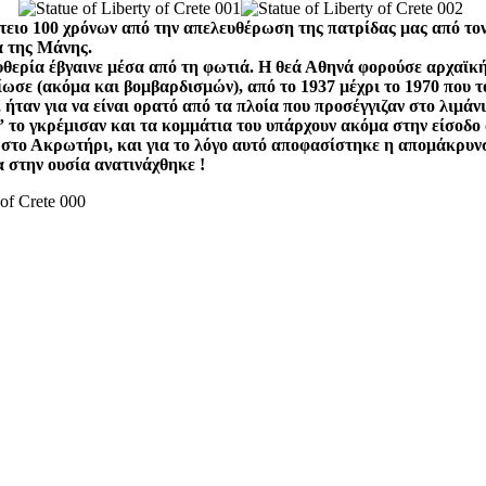
ειο 100 χρόνων από την απελευθέρωση της πατρίδας μας από τον 
 της Μάνης.
ευθερία έβγαινε μέσα από τη φωτιά. Η θεά Αθηνά φορούσε αρχαϊκ
βίωσε (ακόμα και βομβαρδισμών), από το 1937 μέχρι το 1970 που
, ήταν για να είναι ορατό από τα πλοία που προσέγγιζαν στο λιμ
 το γκρέμισαν και τα κομμάτια του υπάρχουν ακόμα στην είσοδο 
 στο Ακρωτήρι, και για το λόγο αυτό αποφασίστηκε η απομάκρυν
 στην ουσία ανατινάχθηκε !