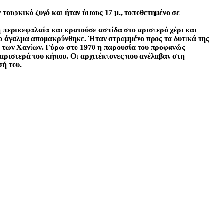
τουρκικό ζυγό και ήταν ύψους 17 μ., τοποθετημένο σε
ή περικεφαλαία και κρατούσε ασπίδα στο αριστερό χέρι και
 το άγαλμα απομακρύνθηκε. Ήταν στραμμένο προς τα δυτικά της
άνι των Χανίων. Γύρω στο 1970 η παρουσία του προφανώς
αριστερά του κήπου. Οι αρχιτέκτονες που ανέλαβαν στη
σή του.