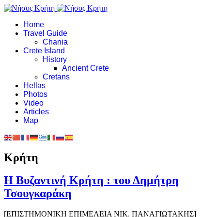
Home
Travel Guide
Chania
Crete Island
History
Ancient Crete
Cretans
Hellas
Photos
Video
Articles
Map
Κρήτη
Η Βυζαντινή Κρήτη : του Δημήτρη
Τσουγκαράκη
[ΕΠΙΣΤΗΜΟΝΙΚΗ ΕΠΙΜΕΛΕΙΑ ΝΙΚ. ΠΑΝΑΓΙΩΤΑΚΗΣ]