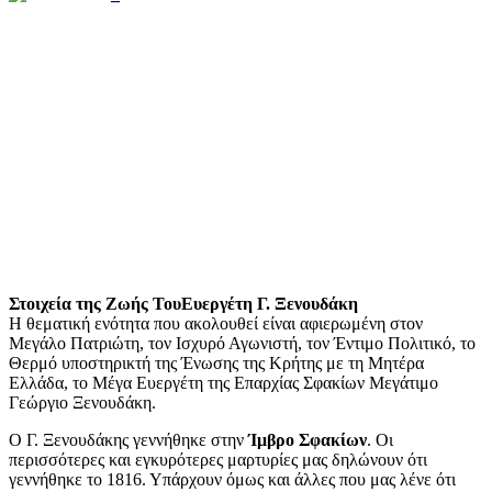
Στοιχεία της Ζωής Του
Ευεργέτη Γ. Ξενουδάκη
Η θεματική ενότητα που ακολουθεί είναι αφιερωμένη στον
Μεγάλο Πατριώτη, τον Ισχυρό Αγωνιστή, τον Έντιμο Πολιτικό, το
Θερμό υποστηρικτή της Ένωσης της Κρήτης με τη Μητέρα
Ελλάδα, το Μέγα Ευεργέτη της Επαρχίας Σφακίων Μεγάτιμο
Γεώργιο Ξενουδάκη.
Ο Γ. Ξενουδάκης γεννήθηκε στην
Ίμβρο Σφακίων
. Οι
περισσότερες και εγκυρότερες μαρτυρίες μας δηλώνουν ότι
γεννήθηκε το 1816. Υπάρχουν όμως και άλλες που μας λένε ότι