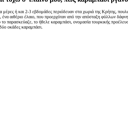
α μέρες ή και 2-3 εβδομάδες περιόδευαν στα χωριά της Κρήτης, πουλ
ρό, ένα αιθέριο έλαιο, που προερχόταν από την απόσταξη φύλλων δάφ
το παρασκεύαζε, το ήθελε καραμπάσι, ονομασία τουρκικής προέλευσης
ύ δύο οκάδες καραμπάσι.