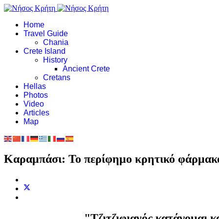
Home
Travel Guide
Chania
Crete Island
History
Ancient Crete
Cretans
Hellas
Photos
Video
Articles
Map
Καραμπάσι: Το περίφημο κρητικό φάρμακ
"Τζιτζιφιανός κατάγομαι κ