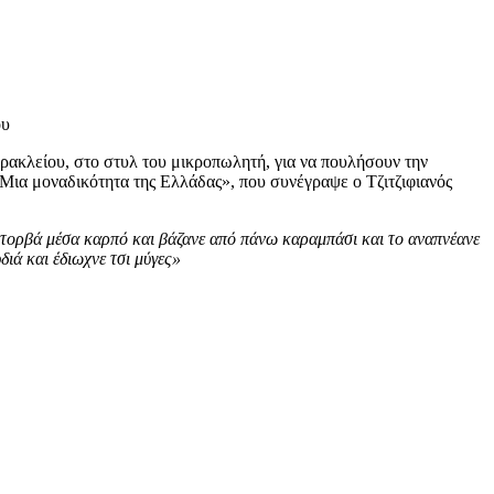
ου
ρακλείου, στο στυλ του μικροπωλητή, για να πουλήσουν την
 Μια μοναδικότητα της Ελλάδας», που συνέγραψε ο Τζιτζιφιανός
ν ντορβά μέσα καρπό και βάζανε από πάνω καραμπάσι και το αναπνέανε
ιά και έδιωχνε τσι μύγες»