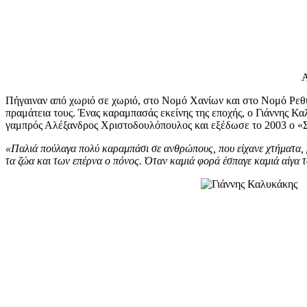
Α
Πήγαιναν από χωριό σε χωριό, στο Νομό Χανίων και στο Νομό Ρεθύ
πραμάτεια τους. Ένας καραμπασάς εκείνης της εποχής, ο Γιάννης Κα
γαμπρός Αλέξανδρος Χριστοδουλόπουλος και εξέδωσε το 2003 ο «Σύ
«Παλιά πούλαγα πολύ καραμπάσι σε ανθρώπους, που είχανε χτήματα, μ
τα ζώα και των επέρνα ο πόνος. Όταν καμιά φορά έσπαγε καμιά αίγα τ