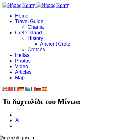
Home
Travel Guide
Chania
Crete Island
History
Ancient Crete
Cretans
Hellas
Photos
Video
Articles
Map
Το δαχτυλίδι του Μίνωα