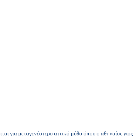
ται για μεταγενέστερο αττικό μύθο όπου ο αθηναίος γιος