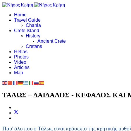
Home
Travel Guide
Chania
Crete Island
History
Ancient Crete
Cretans
Hellas
Photos
Video
Articles
Map
ΤΑΛΩΣ – ΔΑΙΔΑΛΟΣ - ΚΕΦΑΛΟΣ ΚΑΙ
Παρ’ όλο που ο Τάλως είναι πρόσωπο της κρητικής μυθολ