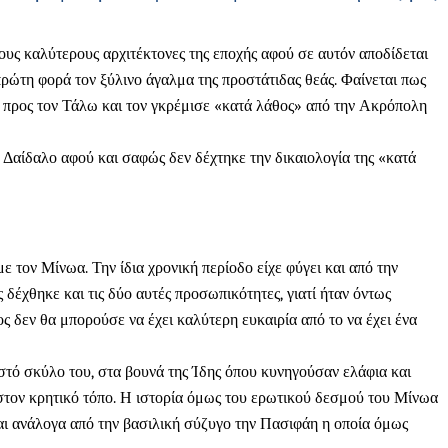
υς καλύτερους αρχιτέκτονες της εποχής αφού σε αυτόν αποδίδεται
ρώτη φορά τον ξύλινο άγαλμα της προστάτιδας θεάς. Φαίνεται πως
ου προς τον Τάλω και τον γκρέμισε «κατά λάθος» από την Ακρόπολη
Δαίδαλο αφού και σαφώς δεν δέχτηκε την δικαιολογία της «κατά
 τον Μίνωα. Την ίδια χρονική περίοδο είχε φύγει και από την
έχθηκε και τις δύο αυτές προσωπικότητες, γιατί ήταν όντως
ς δεν θα μπορούσε να έχει καλύτερη ευκαιρία από το να έχει ένα
στό σκύλο του, στα βουνά της Ίδης όπου κυνηγούσαν ελάφια και
στον κρητικό τόπο. Η ιστορία όμως του ερωτικού δεσμού του Μίνωα
εται ανάλογα από την βασιλική σύζυγο την Πασιφάη η οποία όμως