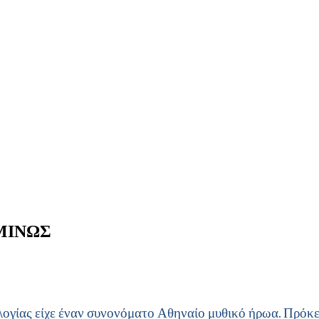
 ΜΙΝΩΣ
ογίας είχε έναν συνονόματο Αθηναίο μυθικό ήρωα. Πρόκει