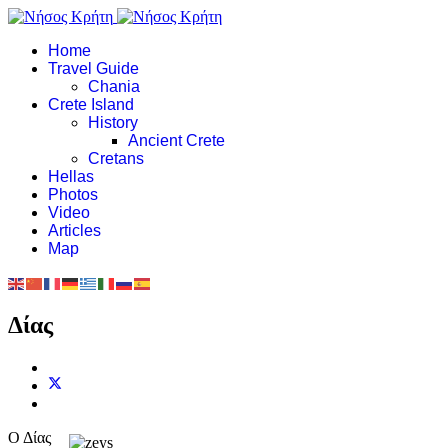
Home
Travel Guide
Chania
Crete Island
History
Ancient Crete
Cretans
Hellas
Photos
Video
Articles
Map
Δίας
Ο Δίας