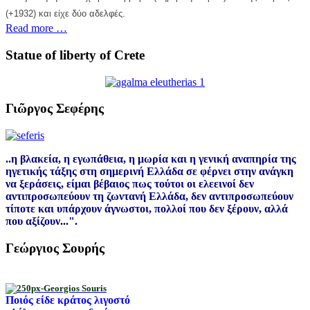
(+1932) και είχε δύο αδελφές.
Read more …
Statue of liberty of Crete
Γιῶργος Σεφέρης
..η βλακεία, η εγωπάθεια, η μωρία και η γενική αναπηρία της
ηγετικής τάξης στη σημερινή Ελλάδα σε φέρνει στην ανάγκη
να ξεράσεις, είμαι βέβαιος πως τούτοι οι ελεεινοί δεν
αντιπροσωπεύουν τη ζωντανή Ελλάδα, δεν αντιπροσωπεύουν
τίποτε και υπάρχουν άγνωστοι, πολλοί που δεν ξέρουν, αλλά
που αξίζουν...".
Γεώργιος Σουρής
Ποιός είδε κράτος λιγοστό