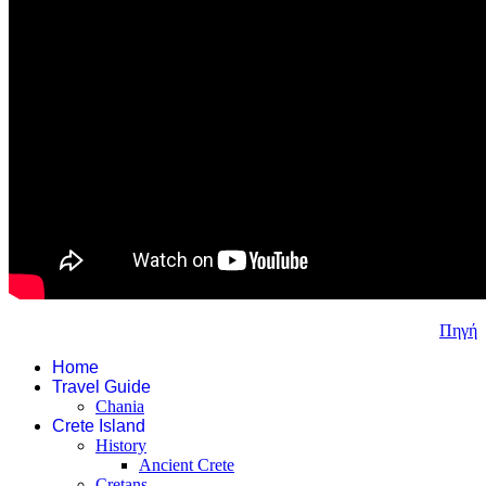
Πηγή
Home
Travel Guide
Chania
Crete Island
History
Ancient Crete
Cretans