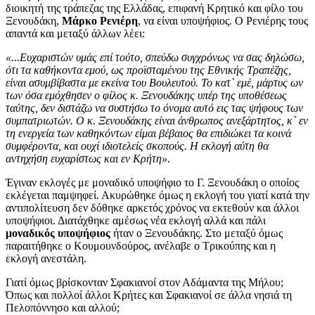
διοικητή της τράπεζας της Ελλάδας, επιφανή Κρητικό και φίλο του
Ξενουδάκη,
Μάρκο Ρενιέρη
, να είναι υποψήφιος. Ο Ρενιέρης τους
απαντά και μεταξύ άλλων λέει:
«...Ευχαριστών υμάς επί τούτο, σπεύδω συγχρόνως να σας δηλώσω,
ότι τα καθήκοντα εμού, ως προϊσταμένου της Εθνικής Τραπέζης,
είναι ασυμβίβαστα με εκείνα του Βουλευτού. Το κατ` εμέ, μάρτυς ων
των όσα εμόχθησεν ο φίλος κ. Ξενουδάκης υπέρ της υποθέσεως
ταύτης, δεν διστάζω να συστήσω το όνομα αυτό εις τας ψήφους των
συμπατριωτών. Ο κ. Ξενουδάκης είναι άνθρωπος ανεξάρτητος, κ` εν
τη ενεργεία των καθηκόντων είμαι βέβαιος θα επιδιώκει τα κοινά
συμφέροντα, και ουχί ιδιοτελείς σκοπούς. Η εκλογή αύτη θα
αντηχήση ευχαρίστως και εν Κρήτη»
.
Έγιναν εκλογές με μοναδικό υποψήφιο το Γ. Ξενουδάκη ο οποίος
εκλέγεται παμψηφεί. Ακυρώθηκε όμως η εκλογή του γιατί κατά την
αντιπολίτευση δεν δόθηκε αρκετός χρόνος να εκτεθούν και άλλοι
υποψήφιοι. Διατάχθηκε αμέσως νέα εκλογή αλλά και πάλι
μοναδικός υποψήφιος
ήταν ο Ξενουδάκης. Στο μεταξύ όμως
παραιτήθηκε ο Κουμουνδούρος, ανέλαβε ο Τρικούπης και η
εκλογή ανεστάλη.
Γιατί όμως βρίσκονταν Σφακιανοί στον Αδάμαντα της Μήλου;
Όπως και πολλοί άλλοι Κρήτες και Σφακιανοί σε άλλα νησιά τη
Πελοπόννησο και αλλού;