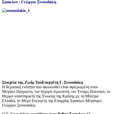
Σφακίων : Γεώργιο Ξενουδάκη
Στοιχεία της Ζωής Του
Ευεργέτη Γ. Ξενουδάκη
Η θεματική ενότητα που ακολουθεί είναι αφιερωμένη στον
Μεγάλο Πατριώτη, τον Ισχυρό Αγωνιστή, τον Έντιμο Πολιτικό, το
Θερμό υποστηρικτή της Ένωσης της Κρήτης με τη Μητέρα
Ελλάδα, το Μέγα Ευεργέτη της Επαρχίας Σφακίων Μεγάτιμο
Γεώργιο Ξενουδάκη.
Ο Γ. Ξενουδάκης γεννήθηκε στην
Ίμβρο Σφακίων
. Οι