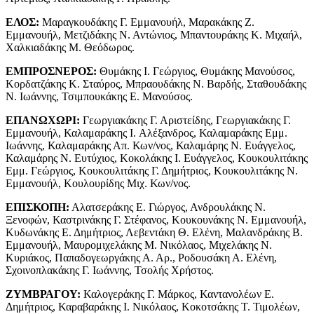
ΕΛΟΣ:
Μαραγκουδάκης Γ. Εμμανουήλ, Μαρακάκης Ζ.
Εμμανουήλ, Μετζιδάκης Ν. Αντώνιος, Μπαντουράκης Κ. Μιχαήλ,
Χαλκιαδάκης Μ. Θεόδωρος.
ΕΜΠΡΟΣΝΕΡΟΣ:
Θυμάκης I. Γεώργιος, Θυμάκης Μανούσος,
Κορδατζάκης Κ. Σταύρος, Μπραουδάκης Ν. Βαρδής, Σταθουδάκης
Ν. Ιωάννης, Τσιμπουκάκης Ε. Μανούσος.
ΕΠΑΝΩΧΩΡΙ:
Γεωργιακάκης Γ. Αριστείδης, Γεωργιακάκης Γ.
Εμμανουήλ, Καλαμαράκης I. Αλέξανδρος, Καλαμαράκης Εμμ.
Ιωάννης, Καλαμαράκης Απ. Κων/νος, Καλαμάρης Ν. Ευάγγελος,
Καλαμάρης Ν. Ευτύχιος, Κοκολάκης I. Ευάγγελος, Κουκουλιτάκης
Εμμ. Γεώργιος, Κουκουλιτάκης Γ. Δημήτριος, Κουκουλιτάκης Ν.
Εμμανουήλ, Κουλουρίδης Μιχ. Κων/νος.
ΕΠΙΣΚΟΠΗ:
Αλατσεράκης Ε. Γιώργος, Ανδρουλάκης Ν.
Ξενοφών, Καστρινάκης Γ. Στέφανος, Κουκουνάκης Ν. Εμμανουήλ,
Κυδωνάκης Ε. Δημήτριος, Λεβεντάκη Θ. Ελένη, Μαλανδράκης Β.
Εμμανουήλ, Μαυρομιχελάκης Μ. Νικόλαος, Μιχελάκης Ν.
Κυριάκος, Παπαδογεωργάκης Α. Αρ., Ροδουσάκη Α. Ελένη,
Σχοινοπλακάκης Γ. Ιωάννης, Τσολής Χρήστος.
ΖΥΜΒΡΑΓΟΥ:
Καλογεράκης Γ. Μάρκος, Καντανολέων Ε.
Δημήτριος, Καραβαράκης I. Νικόλαος, Κοκοτσάκης Τ. Τιμολέων,