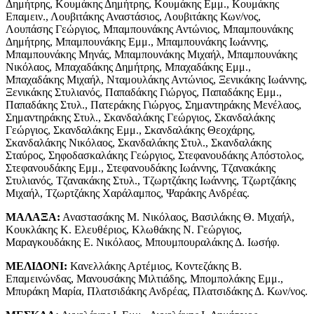
Δημήτρης, Κουμάκης Δημήτρης, Κουμάκης Εμμ., Κουμάκης
Επαμειν., Λουβιτάκης Αναστάσιος, Λουβιτάκης Κων/νος,
Λουπάσης Γεώργιος, Μπαμπουνάκης Αντώνιος, Μπαμπουνάκης
Δημήτρης, Μπαμπουνάκης Εμμ., Μπαμπουνάκης Ιωάννης,
Μπαμπουνάκης Μηνάς, Μπαμπουνάκης Μιχαήλ, Μπαμπουνάκης
Νικόλαος, Μπαχαδάκης Δημήτρης, Μπαχαδάκης Εμμ.,
Μπαχαδάκης Μιχαήλ, Νταμουλάκης Αντώνιος, Ξενικάκης Ιωάννης,
Ξενικάκης Στυλιανός, Παπαδάκης Γιώργος, Παπαδάκης Εμμ.,
Παπαδάκης Στυλ., Πατεράκης Γιώργος, Σημαντηράκης Μενέλαος,
Σημαντηράκης Στυλ., Σκανδαλάκης Γεώργιος, Σκανδαλάκης
Γεώργιος, Σκανδαλάκης Εμμ., Σκανδαλάκης Θεοχάρης,
Σκανδαλάκης Νικόλαος, Σκανδαλάκης Στυλ., Σκανδαλάκης
Σταύρος, Σηφοδασκαλάκης Γεώργιος, Στεφανουδάκης Απόστολος,
Στεφανουδάκης Εμμ., Στεφανουδάκης Ιωάννης, Τζανακάκης
Στυλιανός, Τζανακάκης Στυλ., Τζωρτζάκης Ιωάννης, Τζωρτζάκης
Μιχαήλ, Τζωρτζάκης Χαράλαμπος, Ψαράκης Ανδρέας.
ΜΑΛΑΞΑ:
Αναστασάκης Μ. Νικόλαος, Βασιλάκης Θ. Μιχαήλ,
Κουκλάκης Κ. Ελευθέριος, Κλωθάκης Ν. Γεώργιος,
Μαραγκουδάκης Ε. Νικόλαος, Μπουμπουραλάκης Δ. Ιωσήφ.
ΜΕΛΙΔΟΝΙ:
Κανελλάκης Αρτέμιος, Κοντεζάκης Β.
Επαμεινώνδας, Μανουσάκης Μιλτιάδης, Μπομπολάκης Εμμ.,
Μπυράκη Μαρία, Πλατσιδάκης Ανδρέας, Πλατσιδάκης Δ. Κων/νος.