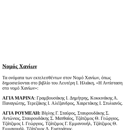
Νομός Χανίων
Τα ονόματα των εκτελεσθέντων στον Νομό Χανίων, όπως
δημοσιεύονται στο βιβλίο του Λευτέρη Ι. Ηλιάκη, «Η Αντίσταση
στο νομό Χανίων»:
ΑΓΙΑ ΜΑΡΙΝΑ
: Γραμβουσάκης I. Δημήτρης, Κοκκινάκης Α.
Παναγιώτης, Τερεζάκης I. Αλέξανδρος, Χαιρετάκης I. Στυλιανός.
ΑΓΙΑ ΡΟΥΜΕΛΗ:
Βίγλης Γ. Σταύρος, Σταυρουδάκης Σ.
Αντώνιος, Σταυρουδάκης Σ. Ματθαίος, Τζάτζιμος Θ. Γεώργιος,
Τζάτζιμος I. Γεώργιος, Τζάτζιμος Γ. Εμμανουήλ, Τζάτζιμος Θ.
Εμμανουήλ, Τζάτζιμος Δ. Ευστράτιος.