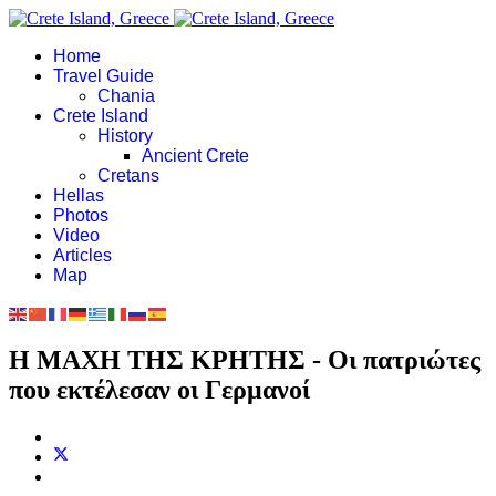
Home
Travel Guide
Chania
Crete Island
History
Ancient Crete
Cretans
Hellas
Photos
Video
Articles
Map
Η ΜΑΧΗ ΤΗΣ ΚΡΗΤΗΣ - Οι πατριώτες
που εκτέλεσαν οι Γερμανοί