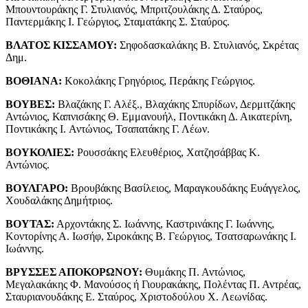
Μπουντουράκης Γ. Στυλιανός, Μπριτζουλάκης Δ. Σταύρος,
Παντερμάκης Ι. Γεώργιος, Σταματάκης Σ. Σταύρος.
ΒΛΑΤΟΣ ΚΙΣΣΑΜΟΥ:
Σηφοδασκαλάκης Β. Στυλιανός, Σκρέτας
Δημ.
ΒΟΘΙΑΝΑ:
Κοκολάκης Γρηγόριος, Περάκης Γεώργιος.
ΒΟΥΒΕΣ:
Βλαζάκης Γ. Αλέξ., Βλαχάκης Σπυρίδων, Δερμιτζάκης
Αντώνιος, Καπνισάκης Θ. Εμμανουήλ, Ποντικάκη Δ. Αικατερίνη,
Ποντικάκης I. Αντώνιος, Τσαπατάκης Γ. Λέων.
ΒΟΥΚΟΛΙΕΣ:
Ρουσσάκης Ελευθέριος, Χατζησάββας Κ.
Αντώνιος.
ΒΟΥΛΓΑΡΟ:
Βρουβάκης Βασίλειος, Μαραγκουδάκης Ευάγγελος,
Χουδαλάκης Δημήτριος.
ΒΟΥΤΑΣ:
Αρχοντάκης Σ. Ιωάννης, Καστρινάκης Γ. Ιωάννης,
Κοντορίνης Α. Ιωσήφ, Σιροκάκης Β. Γεώργιος, Τσατσαρωνάκης Ι.
Ιωάννης.
ΒΡΥΣΣΕΣ ΑΠΟΚΟΡΩΝΟΥ:
Θυμάκης Π. Αντώνιος,
Μεγαλακάκης Φ. Μανούσος ή Γιουρακάκης, Πολέντας Π. Αντρέας,
Σταυριανουδάκης Ε. Σταύρος, Χριστοδούλου X. Λεωνίδας.