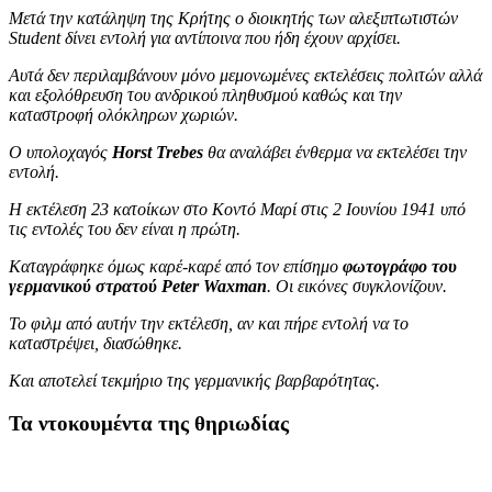
Μετά την κατάληψη της Κρήτης ο διοικητής των αλεξιπτωτιστών
Student δίνει εντολή για αντίποινα που ήδη έχουν αρχίσει.
Αυτά δεν περιλαμβάνουν μόνο μεμονωμένες εκτελέσεις πολιτών αλλά
και εξολόθρευση του ανδρικού πληθυσμού καθώς και την
καταστροφή ολόκληρων χωριών.
Ο υπολοχαγός
Horst Trebes
θα αναλάβει ένθερμα να εκτελέσει την
εντολή.
Η εκτέλεση 23 κατοίκων στο Κοντό Μαρί στις 2 Ιουνίου 1941 υπό
τις εντολές του δεν είναι η πρώτη.
Καταγράφηκε όμως καρέ-καρέ από τον επίσημο
φωτογράφο του
γερμανικού στρατού Peter Waxman
. Οι εικόνες συγκλονίζουν.
Το φιλμ από αυτήν την εκτέλεση, αν και πήρε εντολή να το
καταστρέψει, διασώθηκε.
Και αποτελεί τεκμήριο της γερμανικής βαρβαρότητας.
Τα ντοκουμέντα της θηριωδίας