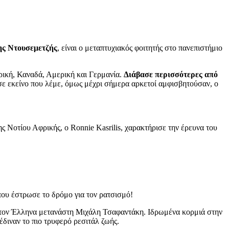
ης Ντουσεμετζής
, είναι ο μεταπτυχιακός φοιτητής στο πανεπιστήμιο
ρική, Καναδά, Αμερική και Γερμανία.
Διάβασε περισσότερες από
σε εκείνο που λέμε, όμως μέχρι σήμερα αρκετοί αμφισβητούσαν, ο
 Νοτίου Αφρικής, ο Ronnie Kasrilis, χαρακτήρισε την έρευνα του
ου έστρωσε το δρόμο για τον ρατσισμό!
 με τον Έλληνα μετανάστη Μιχάλη Τσαφαντάκη. Ιδρωμένα κορμιά στην
διναν το πιο τρυφερό ρεσιτάλ ζωής.