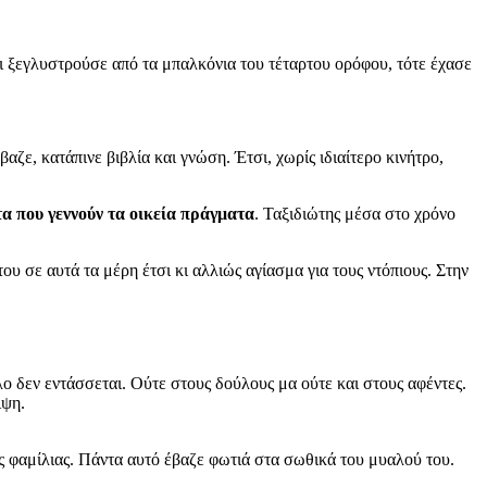
ι ξεγλυστρούσε από τα μπαλκόνια του τέταρτου ορόφου, τότε έχασε
ζε, κατάπινε βιβλία και γνώση. Έτσι, χωρίς ιδιαίτερο κινήτρο,
τα που γεννούν τα οικεία πράγματα
. Ταξιδιώτης μέσα στο χρόνο
υ σε αυτά τα μέρη έτσι κι αλλιώς αγίασμα για τους ντόπιους. Στην
λο δεν εντάσσεται. Ούτε στους δούλους μα ούτε και στους αφέντες.
ιψη.
ης φαμίλιας. Πάντα αυτό έβαζε φωτιά στα σωθικά του μυαλού του.