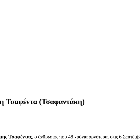
ρη Τσαφέντα (Τσαφαντάκη)
ίμης Τσαφέντας
, ο άνθρωπος που 48 χρόνια αργότερα, στις 6 Σεπτέμ