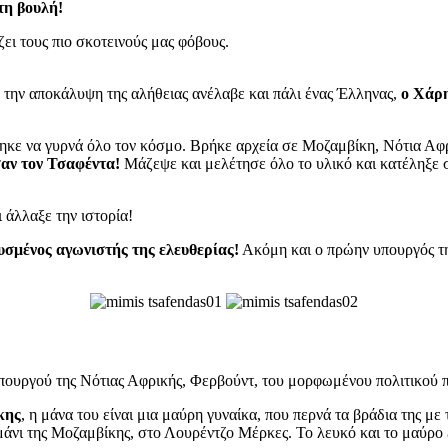
τη βουλή!
ει τους πιο σκοτεινούς μας φόβους.
 την αποκάλυψη της αλήθειας ανέλαβε και πάλι ένας Έλληνας,
ο Χάρ
ηκε να γυρνά όλο τον κόσμο. Βρήκε αρχεία σε Μοζαμβίκη, Νότια Αφ
σαν τον Τσαφέντα!
Μάζεψε και μελέτησε όλο το υλικό και κατέληξε 
 άλλαξε την ιστορία!
υσμένος αγωνιστής της ελευθερίας!
Ακόμη και ο πρώην υπουργός της
πουργού της Νότιας Αφρικής, Φερβούντ, του μορφωμένου πολιτικού π
κης
, η μάνα του είναι μια μαύρη γυναίκα, που περνά τα βράδια της
άνι της Μοζαμβίκης, στο Λουρέντζο Μέρκες. Το λευκό και το μαύρο έ