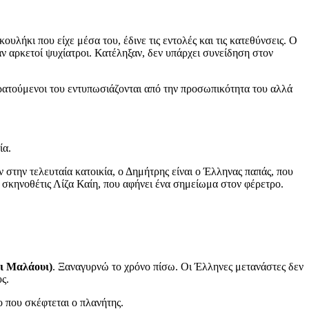
υλήκι που είχε μέσα του, έδινε τις εντολές και τις κατεθύνσεις. Ο
ν αρκετοί ψυχίατροι. Κατέληξαν, δεν υπάρχει συνείδηση στον
κρατούμενοι του εντυπωσιάζονται από την προσωπικότητα του αλλά
ία.
 στην τελευταία κατοικία, ο Δημήτρης είναι ο Έλληνας παπάς, που
η σκηνοθέτις Λίζα Καίη, που αφήνει ένα σημείωμα στον φέρετρο.
αι Μαλάουι)
. Ξαναγυρνώ το χρόνο πίσω. Οι Έλληνες μετανάστες δεν
ς.
 που σκέφτεται ο πλανήτης.